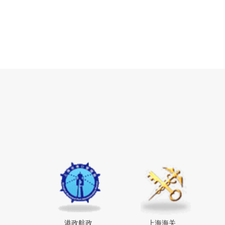
港政航政
上海海关