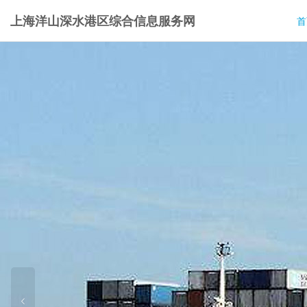
上海洋山深水港区综合信息服务网
首