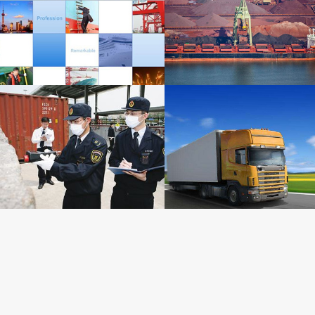
上海港引航站生产管理系统
散货码头进港查询
检验检疫提货单查询
集装箱进出门查询